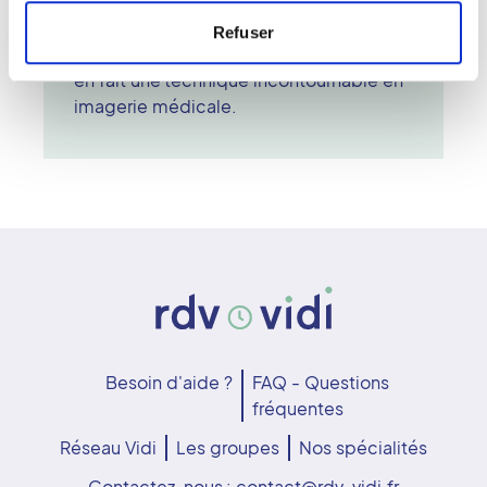
surveillance de la grossesse. Totalement
indolore, l'échographie combine
Refuser
sécurité, accessibilité et fiabilité, ce qui
en fait une technique incontournable en
imagerie médicale.
Besoin d'aide ?
FAQ - Questions
fréquentes
Réseau Vidi
Les groupes
Nos spécialités
Contactez-nous :
contact@rdv-vidi.fr