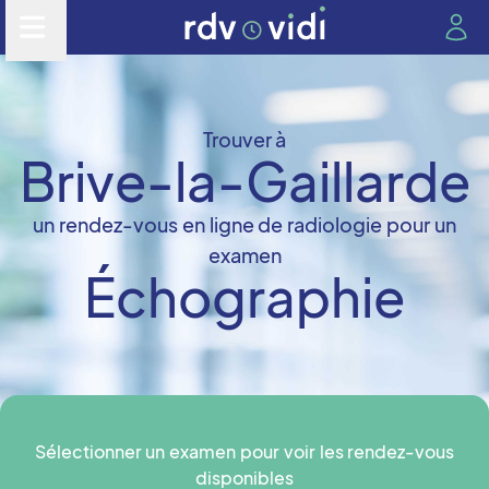
Trouver à
Brive-la-Gaillarde
un rendez-vous en ligne de radiologie pour un
examen
Échographie
Sélectionner un examen pour voir les rendez-vous
disponibles