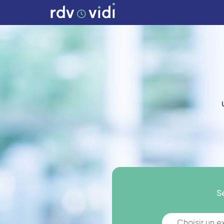
S
Choisir un 