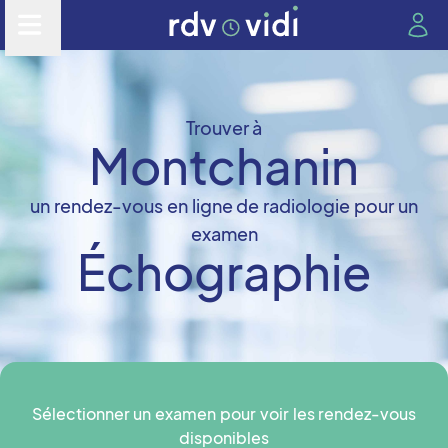
Trouver à
Montchanin
un rendez-vous en ligne de radiologie pour un
examen
Échographie
Sélectionner un examen pour voir les rendez-vous
disponibles