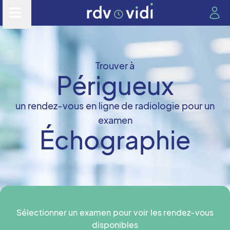
Trouver à
Périgueux
un rendez-vous en ligne de radiologie pour un
examen
Échographie
Sélectionner un examen pour voir les rendez-vous
disponibles