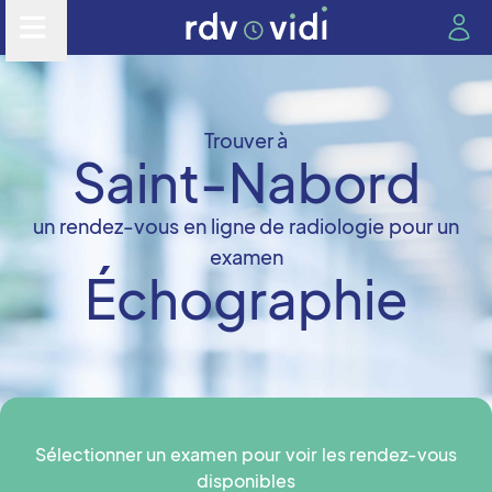
Trouver à
Saint-Nabord
un rendez-vous en ligne de radiologie pour un
examen
Échographie
Sélectionner un examen pour voir les rendez-vous
disponibles