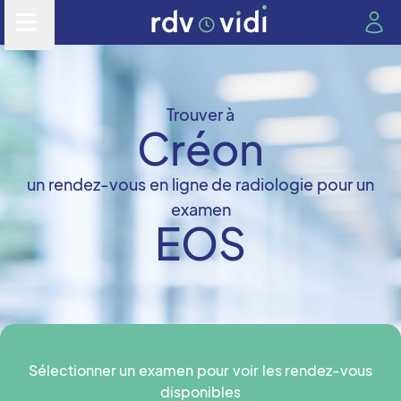
Trouver à
Créon
un rendez-vous en ligne de radiologie pour un
examen
EOS
Sélectionner un examen pour voir les rendez-vous
disponibles