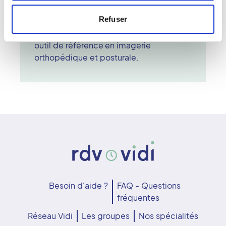
et exploitables immédiatement. Grâce à
Refuser
sa précision et à son faible impact
radiologique, l'EOS s'impose comme un
outil de référence en imagerie
orthopédique et posturale.
Besoin d'aide ?
FAQ - Questions
fréquentes
Réseau Vidi
Les groupes
Nos spécialités