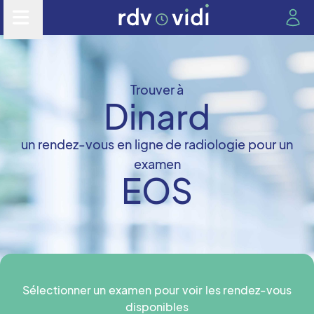
Trouver à
Dinard
un rendez-vous en ligne de radiologie pour un
examen
EOS
Sélectionner un examen pour voir les rendez-vous
disponibles