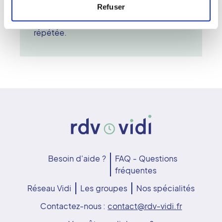
Refuser
particulièrement adapté au suivi des
scolioses et à la surveillance posturale
répétée.
Besoin d'aide ?
FAQ - Questions
fréquentes
Réseau Vidi
Les groupes
Nos spécialités
Contactez-nous :
contact@rdv-vidi.fr