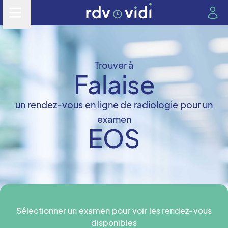
Trouver à
Falaise
un rendez-vous en ligne de radiologie pour un
examen
EOS
Sélectionner un examen pour voir les rendez-vous
disponibles