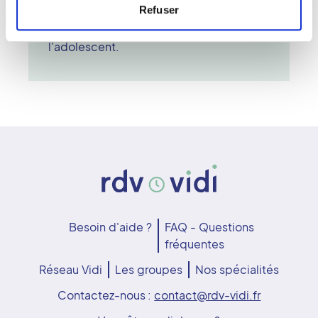
Refuser
référence pour le suivi orthopédique,
notamment chez l'enfant et
l'adolescent.
Besoin d'aide ?
FAQ - Questions
fréquentes
Réseau Vidi
Les groupes
Nos spécialités
Contactez-nous :
contact@rdv-vidi.fr