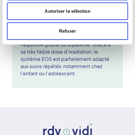
quelques secondes. Les deux faisceaux
de rayons X, orientés différemment,
Autoriser la sélection
permettent d'obtenir des images
tridimensionnelles précises. Le
radiologue interprète ensuite ces
Refuser
données pour analyser la posture et
l'équilibre global du squelette. Grâce à
sa très faible dose d'irradiation, le
système EOS est parfaitement adapté
aux suivis répétés, notamment chez
l'enfant ou l'adolescent.