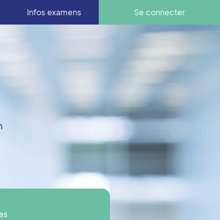
Infos examens
Se connecter
n
es