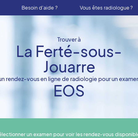
Besoin d'aide ?
Vous êtes radiologue ?
Trouver à
La Ferté-sous-
Jouarre
un rendez-vous en ligne de radiologie pour un exame
EOS
électionner un examen pour voir les rendez-vous disponibl