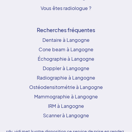
Vous êtes radiologue ?
Recherches fréquentes
Dentaire à Langogne
Cone beam à Langogne
Échographie à Langogne
Doppler à Langogne
Radiographie à Langogne
Ostéodensitométrie à Langogne
Mammographie à Langogne
IRM à Langogne
Scanner à Langogne
rdv-vidi met à votre disposition ce service de prise en rendez-