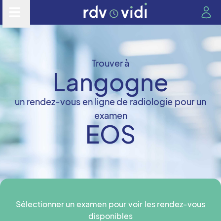
Trouver à
Langogne
un rendez-vous en ligne de radiologie pour un
examen
EOS
Sélectionner un examen pour voir les rendez-vous
disponibles