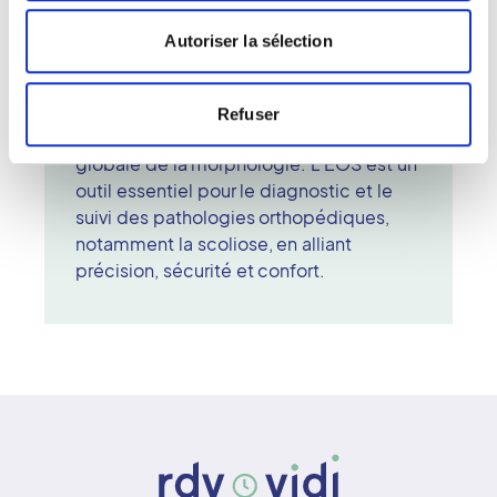
posture. Le patient se tient debout ou
assis dans une cabine équipée de deux
Autoriser la sélection
faisceaux perpendiculaires qui prennent
simultanément des clichés. Le
radiologue analyse ensuite les images
Refuser
en trois dimensions, offrant une vision
globale de la morphologie. L'EOS est un
outil essentiel pour le diagnostic et le
suivi des pathologies orthopédiques,
notamment la scoliose, en alliant
précision, sécurité et confort.