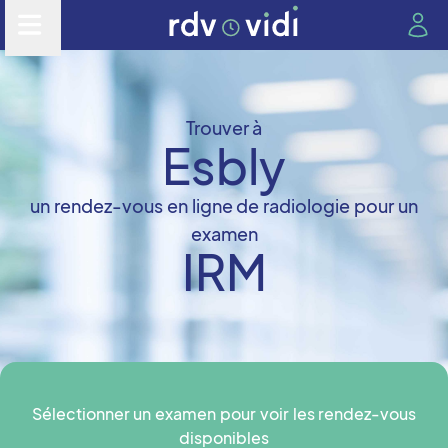
Trouver à
Esbly
un rendez-vous en ligne de radiologie pour un
examen
IRM
Sélectionner un examen pour voir les rendez-vous
disponibles