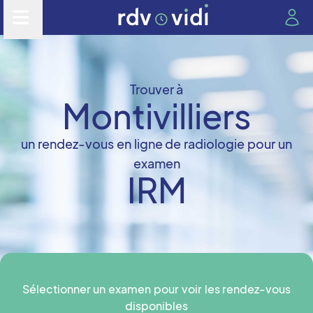
Trouver à
Montivilliers
un rendez-vous en ligne de radiologie pour un
examen
IRM
Sélectionner un examen pour voir les rendez-vous
disponibles