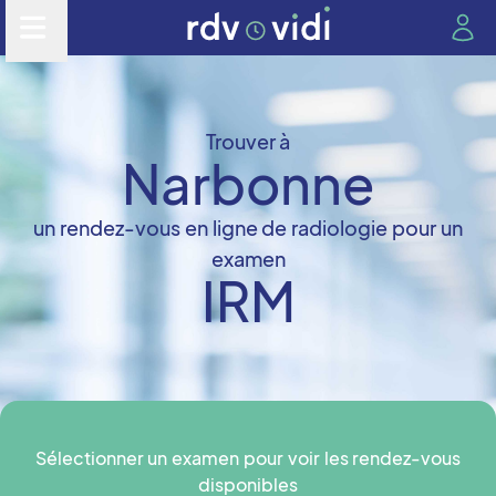
Trouver à
Narbonne
un rendez-vous en ligne de radiologie pour un
examen
IRM
Sélectionner un examen pour voir les rendez-vous
disponibles