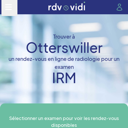
Trouver à
Otterswiller
un rendez-vous en ligne de radiologie pour un
examen
IRM
Sélectionner un examen pour voir les rendez-vous
disponibles