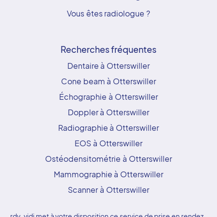
Vous êtes radiologue ?
Recherches fréquentes
Dentaire à Otterswiller
Cone beam à Otterswiller
Échographie à Otterswiller
Doppler à Otterswiller
Radiographie à Otterswiller
EOS à Otterswiller
Ostéodensitométrie à Otterswiller
Mammographie à Otterswiller
Scanner à Otterswiller
rdv-vidi met à votre disposition ce service de prise en rendez-