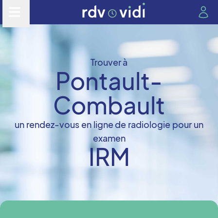
Trouver à
Pontault-
Combault
un rendez-vous en ligne de radiologie pour un
examen
IRM