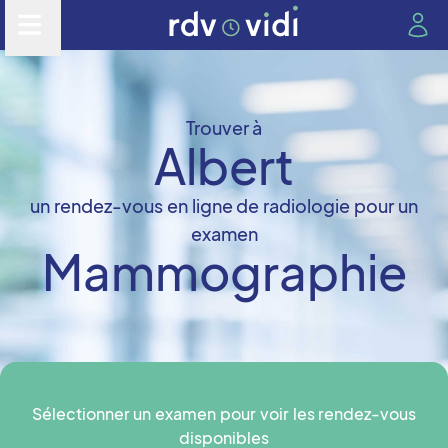
Trouver à
Albert
un rendez-vous en ligne de radiologie pour un
examen
Mammographie
Sélectionner un examen pour voir les rendez-vous
disponibles