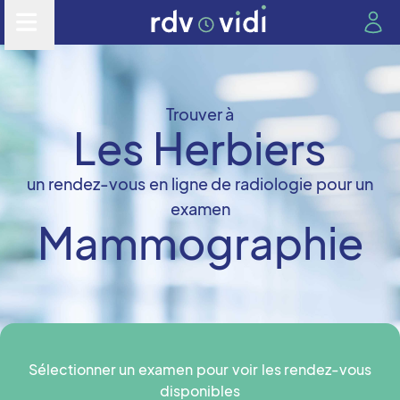
Trouver à
Les Herbiers
un rendez-vous en ligne de radiologie pour un
examen
Mammographie
Sélectionner un examen pour voir les rendez-vous
disponibles