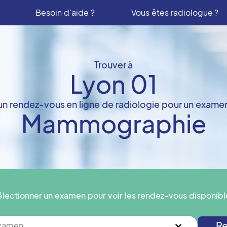
Besoin d'aide ?
Vous êtes radiologue ?
Trouver à
Lyon 01
un rendez-vous en ligne de radiologie pour un exame
Mammographie
électionner un examen pour voir les rendez-vous disponibl
Re
examen