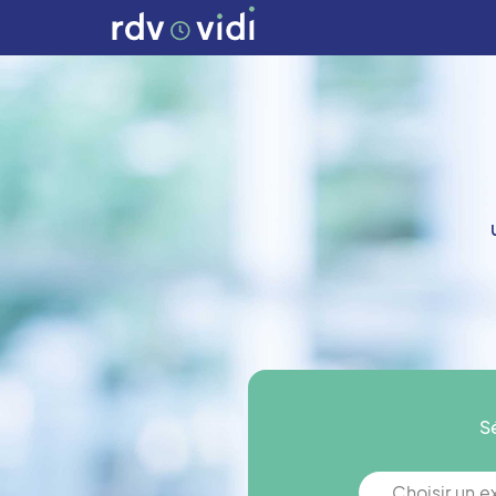
S
Choisir un 