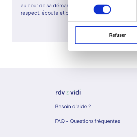
au cour de sa démarche. À Lyon, chaque patiente 
consentement
respect, écoute et professionnalisme.
Refuser
Besoin d'aide ?
FAQ - Questions fréquentes