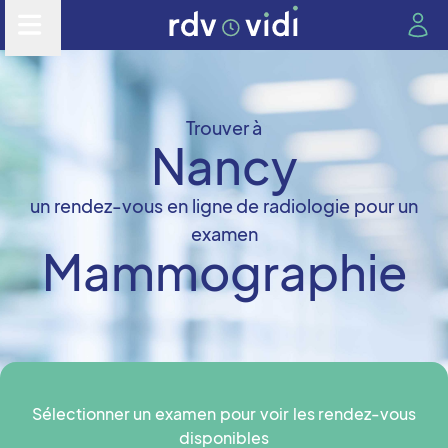
Trouver à
Nancy
un rendez-vous en ligne de radiologie pour un
examen
Mammographie
Sélectionner un examen pour voir les rendez-vous
disponibles