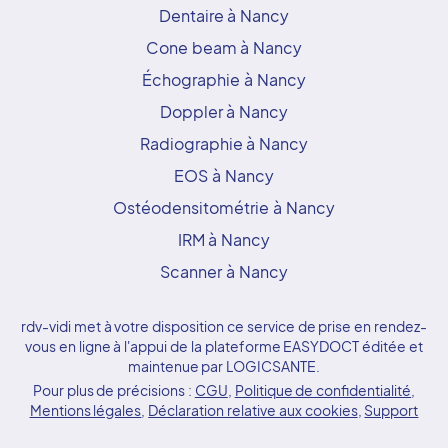
Dentaire à Nancy
Cone beam à Nancy
Échographie à Nancy
Doppler à Nancy
Radiographie à Nancy
EOS à Nancy
Ostéodensitométrie à Nancy
IRM à Nancy
Scanner à Nancy
rdv-vidi met à votre disposition ce service de prise en rendez-
vous en ligne à l'appui de la plateforme EASYDOCT éditée et
maintenue par LOGICSANTE.
Pour plus de précisions :
CGU
,
Politique de confidentialité
,
Mentions légales
,
Déclaration relative aux cookies
,
Support