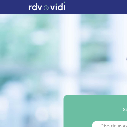
S
Choisir un 