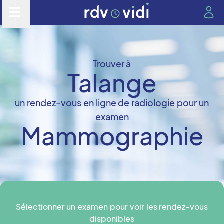
Trouver à
Talange
un rendez-vous en ligne de radiologie pour un
examen
Mammographie
Sélectionner un examen pour voir les rendez-vous
disponibles