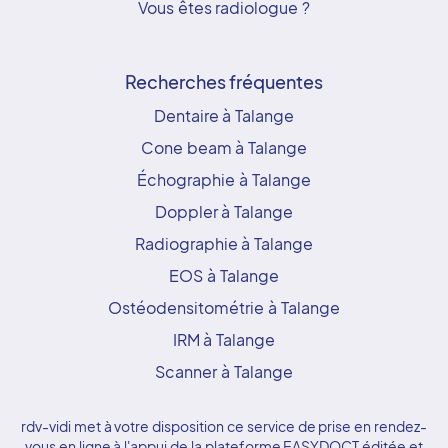
Vous êtes radiologue ?
Recherches fréquentes
Dentaire à Talange
Cone beam à Talange
Échographie à Talange
Doppler à Talange
Radiographie à Talange
EOS à Talange
Ostéodensitométrie à Talange
IRM à Talange
Scanner à Talange
rdv-vidi met à votre disposition ce service de prise en rendez-
vous en ligne à l'appui de la plateforme EASYDOCT éditée et