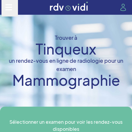
Trouver à
Tinqueux
un rendez-vous en ligne de radiologie pour un
examen
Mammographie
Sélectionner un examen pour voir les rendez-vous
disponibles