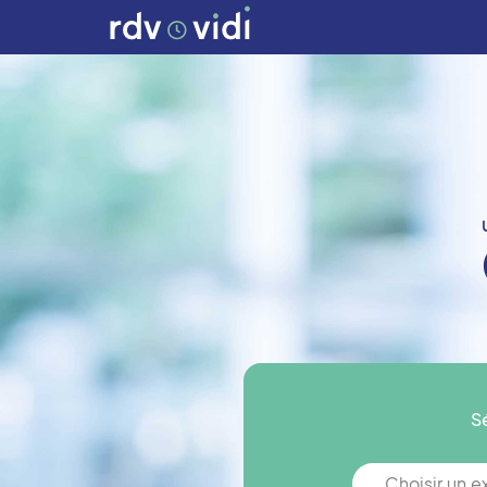
S
Choisir un 