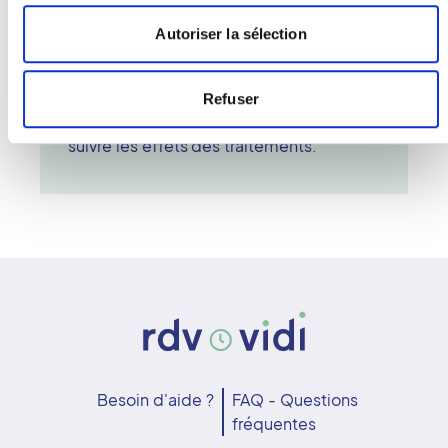
nécessite aucune préparation
particulière. Le radiologue interprète les
Autoriser la sélection
résultats et détermine la densité
osseuse. L'ostéodensitométrie est une
méthode sûre et efficace pour dépister
Refuser
l'ostéoporose, prévenir les fractures et
suivre les effets des traitements.
Besoin d'aide ?
FAQ - Questions
fréquentes