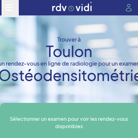
Trouver à
Toulon
un rendez-vous en ligne de radiologie pour un exame
Ostéodensitométri
Sélectionner un examen pour voir les rendez-vous
disponibles