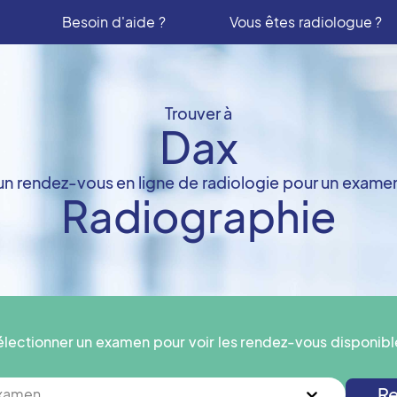
Besoin d'aide ?
Vous êtes radiologue ?
Trouver à
Dax
un rendez-vous en ligne de radiologie pour un exame
Radiographie
électionner un examen pour voir les rendez-vous disponibl
Re
examen