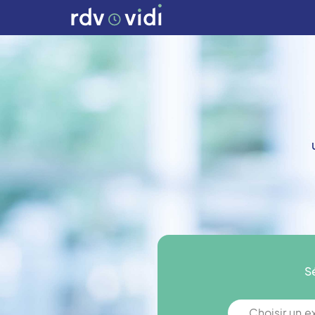
S
Choisir un 