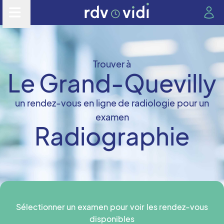
Trouver à
Le Grand-Quevilly
un rendez-vous en ligne de radiologie pour un
examen
Radiographie
Sélectionner un examen pour voir les rendez-vous
disponibles