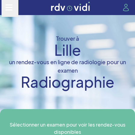
Trouver à
Lille
un rendez-vous en ligne de radiologie pour un
examen
Radiographie
Sélectionner un examen pour voir les rendez-vous
disponibles