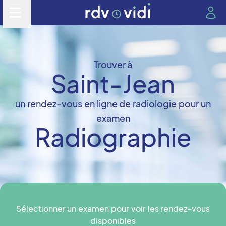
Trouver à
Saint-Jean
un rendez-vous en ligne de radiologie pour un
examen
Radiographie
Sélectionner un examen pour voir les rendez-vous
disponibles