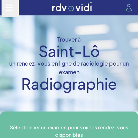
Trouver à
Saint-Lô
un rendez-vous en ligne de radiologie pour un
examen
Radiographie
Sélectionner un examen pour voir les rendez-vous
disponibles