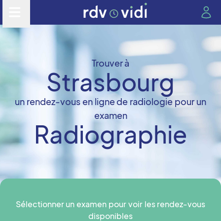
Trouver à
Strasbourg
un rendez-vous en ligne de radiologie pour un
examen
Radiographie
Sélectionner un examen pour voir les rendez-vous
disponibles