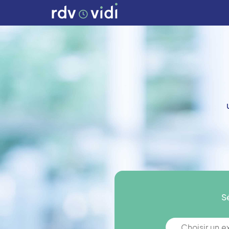
S
Choisir un 