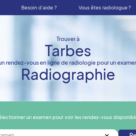
Besoin d'aide ?
Vous êtes radiologue ?
Trouver à
Tarbes
un rendez-vous en ligne de radiologie pour un exame
Radiographie
électionner un examen pour voir les rendez-vous disponibl
Re
examen