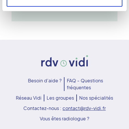
analysées par un radiologue pour établir
un diagnostic précis.
Besoin d'aide ?
FAQ - Questions
fréquentes
Réseau Vidi
Les groupes
Nos spécialités
Contactez-nous :
contact@rdv-vidi.fr
Vous êtes radiologue ?