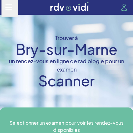
Trouver à
Bry-sur-Marne
un rendez-vous en ligne de radiologie pour un
examen
Scanner
Sélectionner un examen pour voir les rendez-vous
disponibles