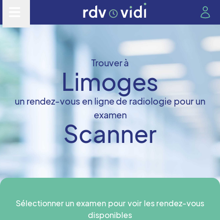
Trouver à
Limoges
un rendez-vous en ligne de radiologie pour un
examen
Scanner
Sélectionner un examen pour voir les rendez-vous
disponibles