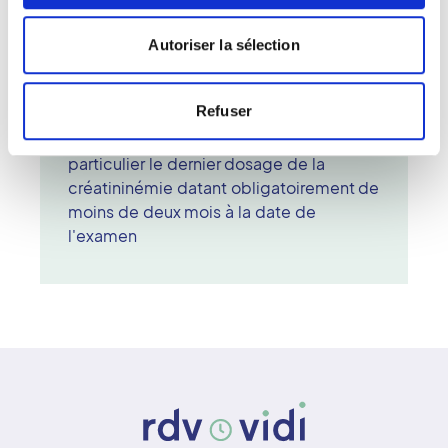
- Si vous êtes enceinte ou susceptible
de l'être
Autoriser la sélection
- Si vous avez un terrain allergique en cas
de nécessité d'injection de produit de
Refuser
contraste
- Vos bilans sanguins récents en
particulier le dernier dosage de la
créatininémie datant obligatoirement de
moins de deux mois à la date de
l'examen