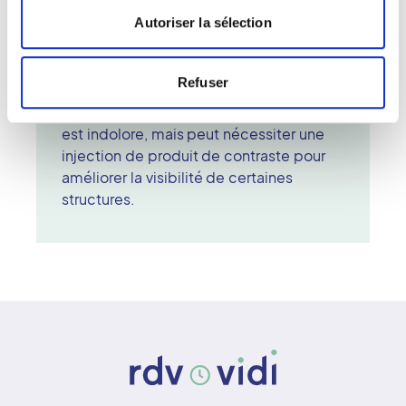
autour de lui. Les données collectées
Autoriser la sélection
sont traitées par un ordinateur pour
reconstituer des images en coupe, utiles
pour diagnostiquer des tumeurs, des
Refuser
hémorragies, des fractures complexes
ou des maladies vasculaires. L'examen
est indolore, mais peut nécessiter une
injection de produit de contraste pour
améliorer la visibilité de certaines
structures.