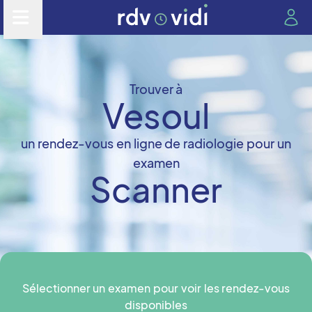
Trouver à
Vesoul
un rendez-vous en ligne de radiologie pour un
examen
Scanner
Sélectionner un examen pour voir les rendez-vous
disponibles