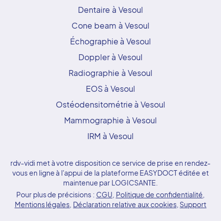
Dentaire à Vesoul
Cone beam à Vesoul
Échographie à Vesoul
Doppler à Vesoul
Radiographie à Vesoul
EOS à Vesoul
Ostéodensitométrie à Vesoul
Mammographie à Vesoul
IRM à Vesoul
rdv-vidi met à votre disposition ce service de prise en rendez-
vous en ligne à l'appui de la plateforme EASYDOCT éditée et
maintenue par LOGICSANTE.
Pour plus de précisions :
CGU
,
Politique de confidentialité
,
Mentions légales
,
Déclaration relative aux cookies
,
Support