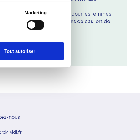
 prendre ?
Marketing
être prises systématiquement pour les femmes
t de signaler que vous êtes dans ce cas lors de
Tout autoriser
tez-nous
rdv-vidi.fr