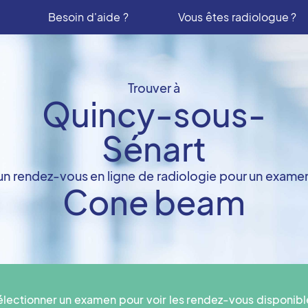
Besoin d'aide ?
Vous êtes radiologue ?
Trouver à
Quincy-sous-
Sénart
un rendez-vous en ligne de radiologie pour un exame
Cone beam
électionner un examen pour voir les rendez-vous disponibl