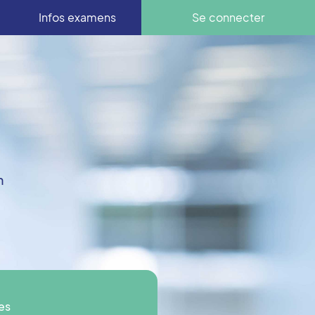
Infos examens
Se connecter
n
es