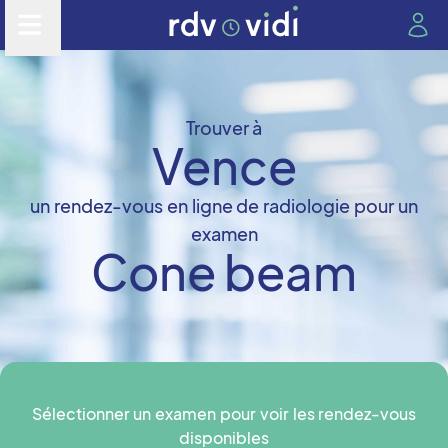
Trouver à
Vence
un rendez-vous en ligne de radiologie pour un
examen
Cone beam
Sélectionner un examen pour voir les rendez-vous
disponibles