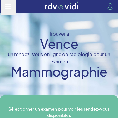
Trouver à
Vence
un rendez-vous en ligne de radiologie pour un
examen
Mammographie
Sélectionner un examen pour voir les rendez-vous
disponibles