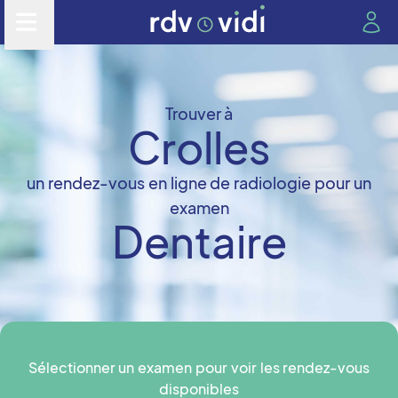
Trouver à
Crolles
un rendez-vous en ligne de radiologie pour un
examen
Dentaire
Sélectionner un examen pour voir les rendez-vous
disponibles