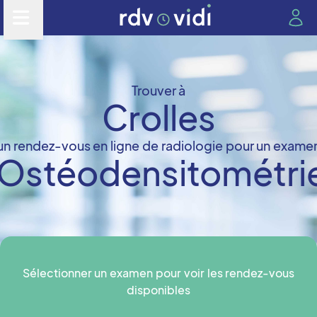
Trouver à
Crolles
un rendez-vous en ligne de radiologie pour un exame
Ostéodensitométri
Sélectionner un examen pour voir les rendez-vous
disponibles