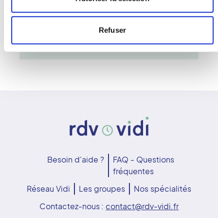
L'ostéodensitométrie est un examen
rapide, indolore et essentiel pour la
prévention des fractures liées à la
Refuser
fragilité osseuse.
Besoin d'aide ?
FAQ - Questions
fréquentes
Réseau Vidi
Les groupes
Nos spécialités
Contactez-nous :
contact@rdv-vidi.fr