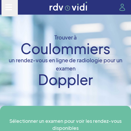
Trouver à
Coulommiers
un rendez-vous en ligne de radiologie pour un
examen
Doppler
Sélectionner un examen pour voir les rendez-vous
disponibles