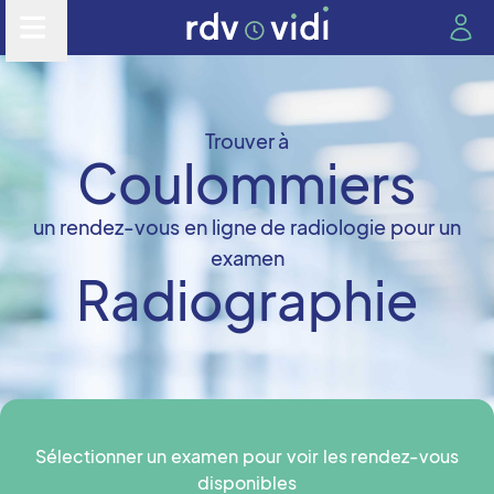
Trouver à
Coulommiers
un rendez-vous en ligne de radiologie pour un
examen
Radiographie
Sélectionner un examen pour voir les rendez-vous
disponibles