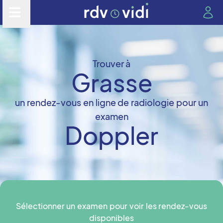
Trouver à
Grasse
un rendez-vous en ligne de radiologie pour un
examen
Doppler
Sélectionner un examen pour voir les rendez-vous
disponibles