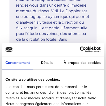
rendez-vous dans un centre d'imagerie
membre du réseau Vidi. Le Doppler est
une échographie dynamique qui permet
d'analyser la vitesse et la direction du
flux sanguin. Il est particulièrement utile
pour l'étude des veines, des artères ou
de la circulation fotale. Sans
rayonnement et totalement indolore, cet
examen apporte des informations
précieuses sur l'état du système
vasculaire. Les radiologues
Consentement
Détails
À propos des cookies
surspécialisés du centre de Grasse
s'appuient sur des équipements de
pointe pour garantir la précision du
Ce site web utilise des cookies.
diagnostic. Le réseau Vidi allie
Les cookies nous permettent de personnaliser le
innovation technologique, compétence
contenu et les annonces, d'offrir des fonctionnalités
médicale et sens de l'humain. À Grasse,
relatives aux médias sociaux et d'analyser notre trafic.
le Doppler est pratiqué avec rigueur,
Nous partageons également des informations sur