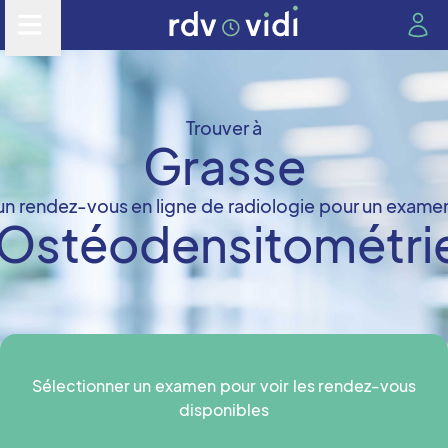
Trouver à
Grasse
un rendez-vous en ligne de radiologie pour un exame
Ostéodensitométri
Sélectionner un examen pour voir les rendez-vous
disponibles