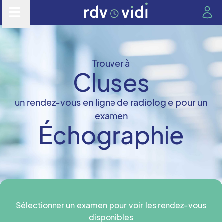
Trouver à
Cluses
un rendez-vous en ligne de radiologie pour un
examen
Échographie
Sélectionner un examen pour voir les rendez-vous
disponibles