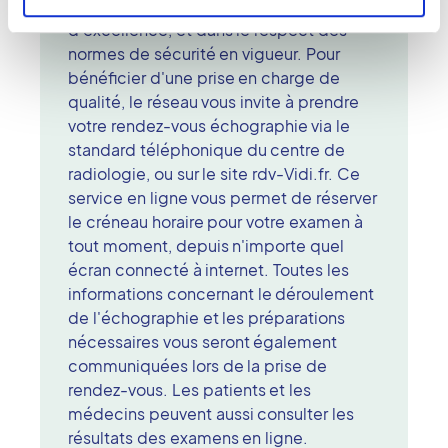
diagnostique et interventionnelle
d'excellence, et dans le respect des
normes de sécurité en vigueur. Pour
bénéficier d'une prise en charge de
qualité, le réseau vous invite à prendre
votre rendez-vous échographie via le
standard téléphonique du centre de
radiologie, ou sur le site rdv-Vidi.fr. Ce
service en ligne vous permet de réserver
le créneau horaire pour votre examen à
tout moment, depuis n'importe quel
écran connecté à internet. Toutes les
informations concernant le déroulement
de l'échographie et les préparations
nécessaires vous seront également
communiquées lors de la prise de
rendez-vous. Les patients et les
médecins peuvent aussi consulter les
résultats des examens en ligne.