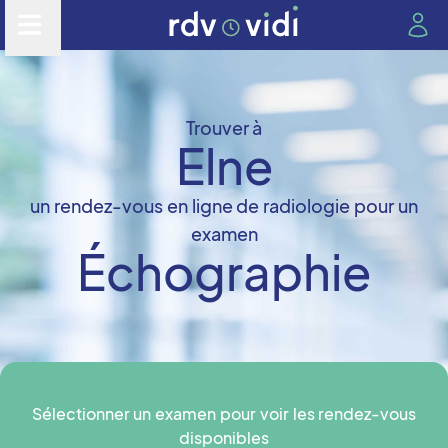
Trouver à
Elne
un rendez-vous en ligne de radiologie pour un
examen
Échographie
Sélectionner un examen pour voir les rendez-vous
disponibles