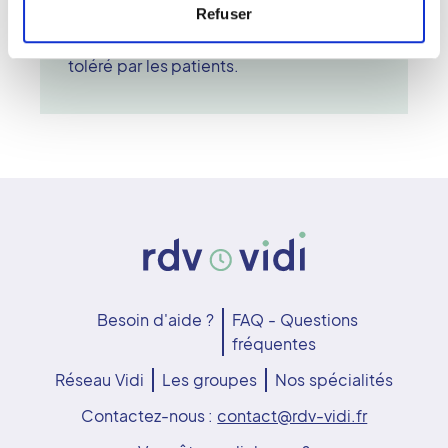
Refuser
elle constitue un outil diagnostique
essentiel, accessible et parfaitement
toléré par les patients.
Besoin d'aide ?
FAQ - Questions
fréquentes
Réseau Vidi
Les groupes
Nos spécialités
Contactez-nous :
contact@rdv-vidi.fr