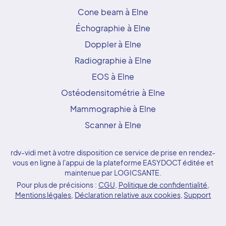
Cone beam à Elne
Échographie à Elne
Doppler à Elne
Radiographie à Elne
EOS à Elne
Ostéodensitométrie à Elne
Mammographie à Elne
Scanner à Elne
rdv-vidi met à votre disposition ce service de prise en rendez-
vous en ligne à l'appui de la plateforme EASYDOCT éditée et
maintenue par LOGICSANTE.
Pour plus de précisions :
CGU
,
Politique de confidentialité
,
Mentions légales
,
Déclaration relative aux cookies
,
Support