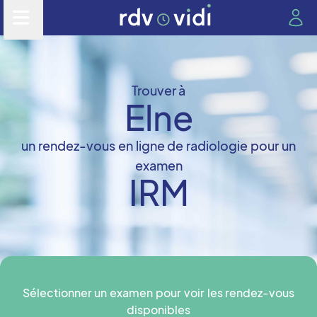
Trouver à
Elne
un rendez-vous en ligne de radiologie pour un
examen
IRM
Sélectionner un examen pour voir les rendez-vous
disponibles